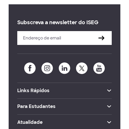
Subscreva a newsletter do ISEG
Links Rápidos
Para Estudantes
Atualidade