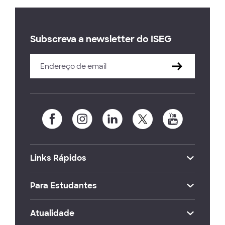
Subscreva a newsletter do ISEG
Links Rápidos
Para Estudantes
Atualidade