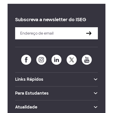
Subscreva a newsletter do ISEG
Links Rápidos
Para Estudantes
Atualidade