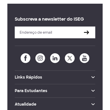
Subscreva a newsletter do ISEG
Links Rápidos
Para Estudantes
Atualidade