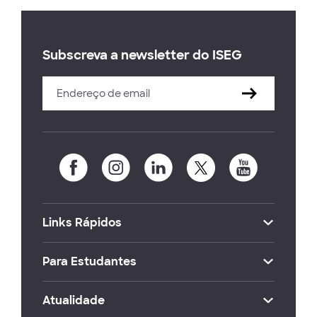
Subscreva a newsletter do ISEG
Links Rápidos
Para Estudantes
Atualidade