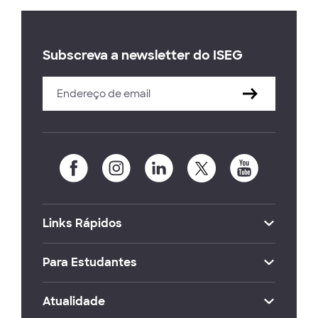
Subscreva a newsletter do ISEG
Links Rápidos
Para Estudantes
Atualidade