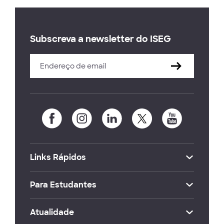
Subscreva a newsletter do ISEG
Links Rápidos
Para Estudantes
Atualidade