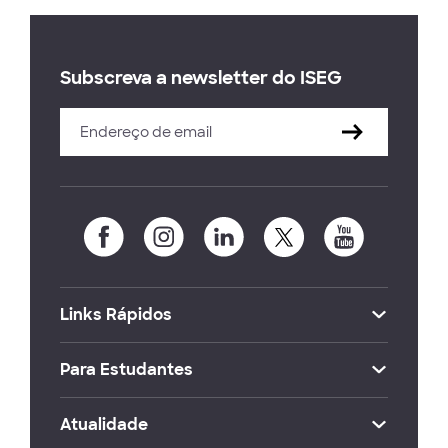
Subscreva a newsletter do ISEG
Links Rápidos
Para Estudantes
Atualidade