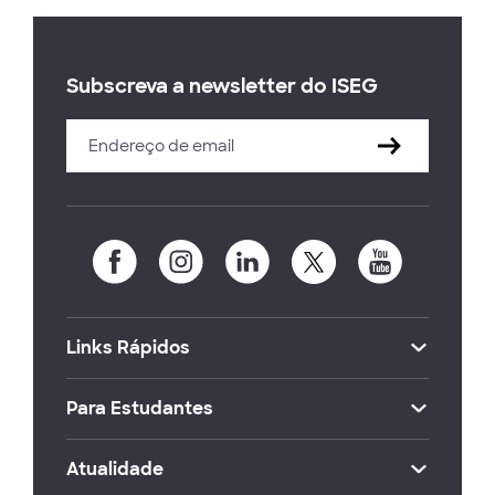
Subscreva a newsletter do ISEG
Links Rápidos
Para Estudantes
Atualidade