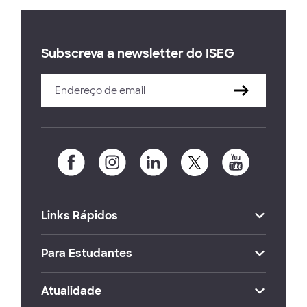
Subscreva a newsletter do ISEG
Links Rápidos
Para Estudantes
Atualidade