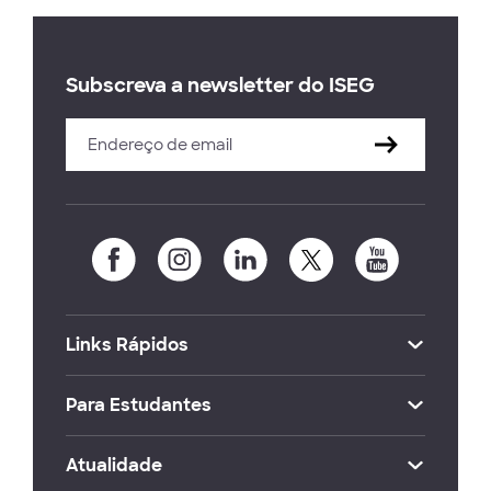
Subscreva a newsletter do ISEG
Links Rápidos
Para Estudantes
Atualidade