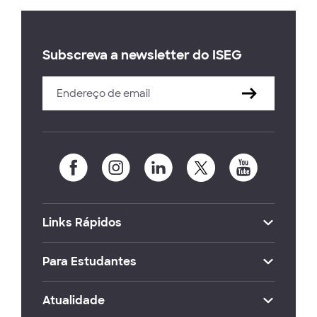
Subscreva a newsletter do ISEG
Links Rápidos
Para Estudantes
Atualidade