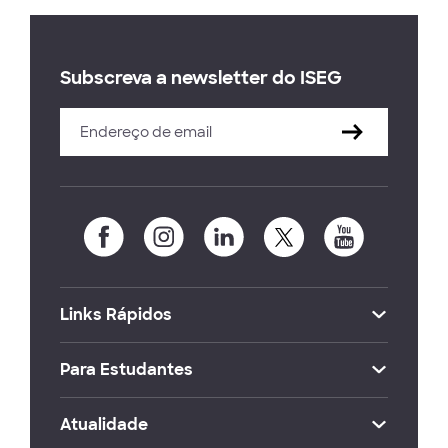
Subscreva a newsletter do ISEG
Links Rápidos
Para Estudantes
Atualidade