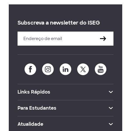
Subscreva a newsletter do ISEG
Links Rápidos
Para Estudantes
Atualidade