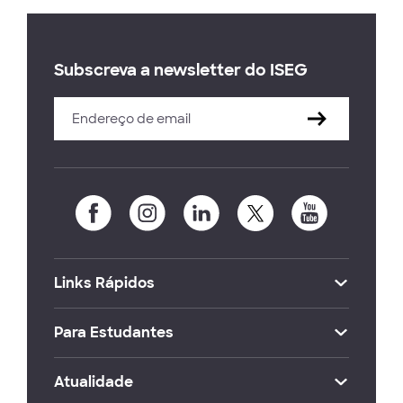
Subscreva a newsletter do ISEG
Links Rápidos
Para Estudantes
Atualidade