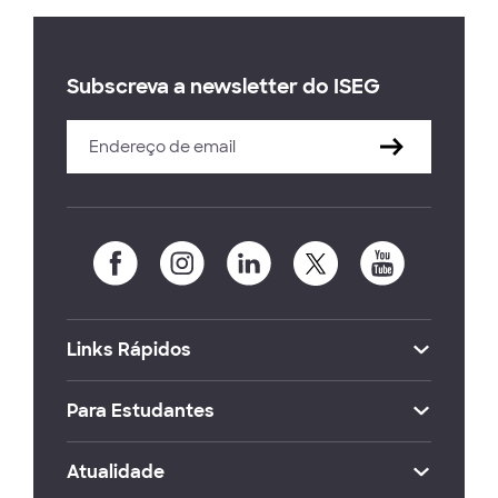
Subscreva a newsletter do ISEG
Links Rápidos
Para Estudantes
Atualidade