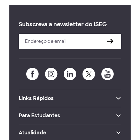
Subscreva a newsletter do ISEG
Links Rápidos
Para Estudantes
Atualidade