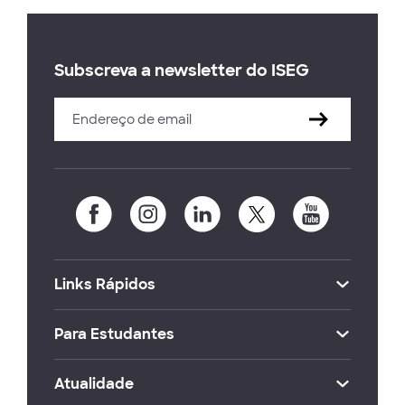
Subscreva a newsletter do ISEG
Links Rápidos
Para Estudantes
Atualidade