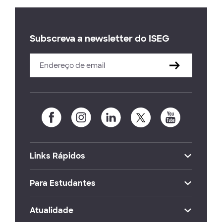
Subscreva a newsletter do ISEG
Links Rápidos
Para Estudantes
Atualidade