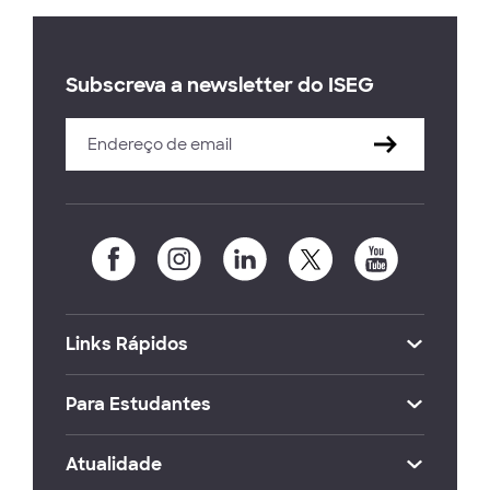
Subscreva a newsletter do ISEG
Links Rápidos
Para Estudantes
Atualidade