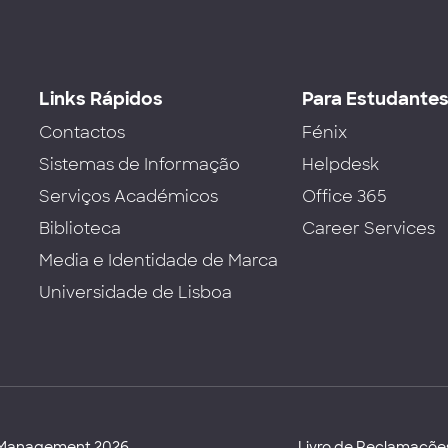
Links Rápidos
Para Estudante
Contactos
Fénix
Sistemas de Informação
Helpdesk
Serviços Académicos
Office 365
Biblioteca
Career Services
Media e Identidade de Marca
Universidade de Lisboa
d Management 2026
Livro de Reclamaçõe