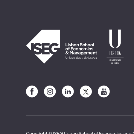
Copyright © ISEG Lisbon School of Economics an