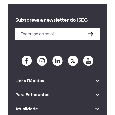
Subscreva a newsletter do ISEG
Links Rápidos
Para Estudantes
Atualidade