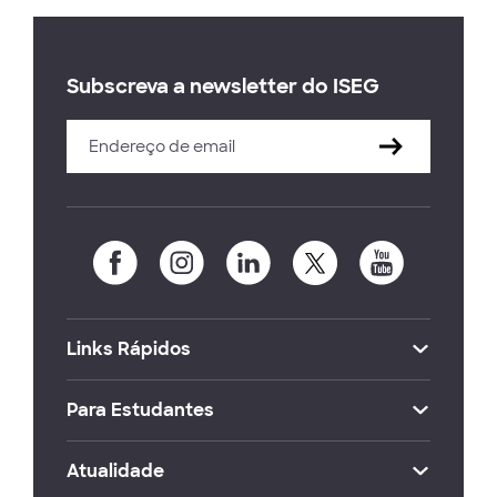
Subscreva a newsletter do ISEG
Links Rápidos
Para Estudantes
Atualidade