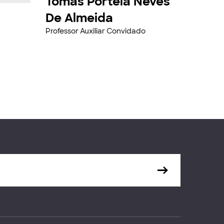
Tomás Portela Neves
De Almeida
Professor Auxiliar Convidado