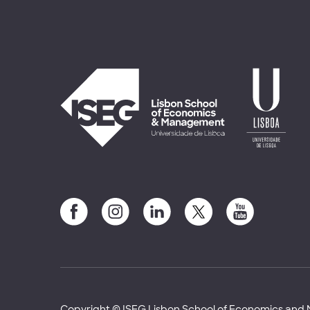
Copyright © ISEG Lisbon School of Economics an