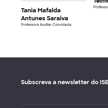
Telmo
Professo
Tania Mafalda
Antunes Saraiva
Professora Auxiliar Convidada
Subscreva a newsletter do IS