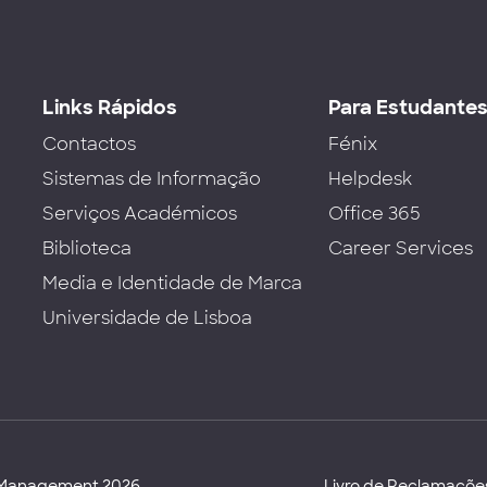
Links Rápidos
Para Estudante
Contactos
Fénix
Sistemas de Informação
Helpdesk
Serviços Académicos
Office 365
Biblioteca
Career Services
Media e Identidade de Marca
Universidade de Lisboa
d Management 2026
Livro de Reclamaçõe