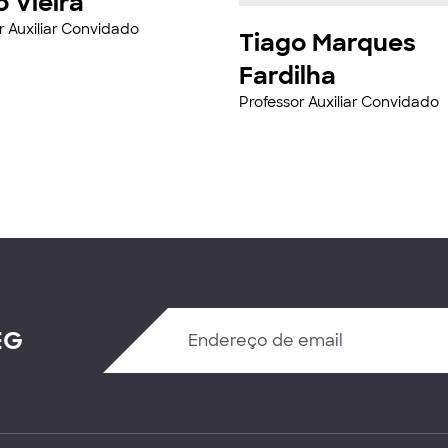
 Vieira
r Auxiliar Convidado
Tiago Marques
Fardilha
Professor Auxiliar Convidado
EG