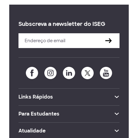
Subscreva a newsletter do ISEG
Links Rápidos
Para Estudantes
Atualidade