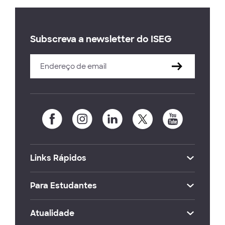
Subscreva a newsletter do ISEG
Links Rápidos
Para Estudantes
Atualidade