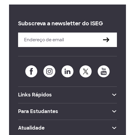
Subscreva a newsletter do ISEG
Links Rápidos
Para Estudantes
Atualidade