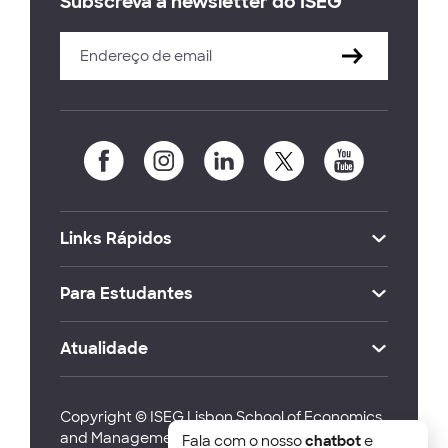
Subscreva a newsletter do ISEG
Links Rápidos
Para Estudantes
Atualidade
Copyright © ISEG Lisbon School of Economics
and Management 2026
Fala com o nosso
chatbot
e