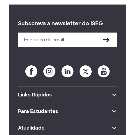
Subscreva a newsletter do ISEG
Links Rápidos
Para Estudantes
Atualidade