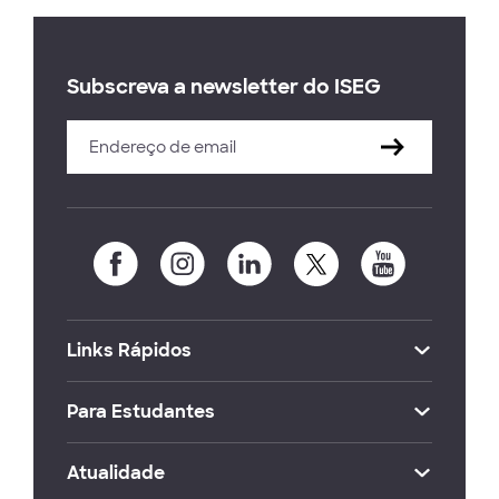
Subscreva a newsletter do ISEG
Links Rápidos
Para Estudantes
Atualidade