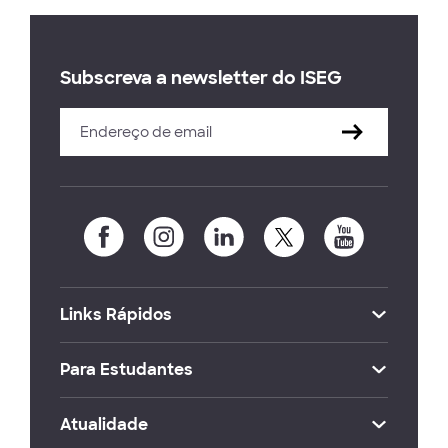
Subscreva a newsletter do ISEG
Links Rápidos
Para Estudantes
Atualidade