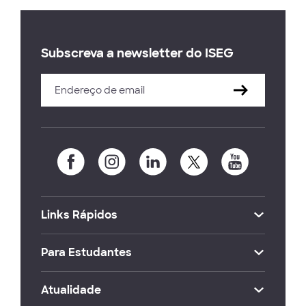
Subscreva a newsletter do ISEG
Links Rápidos
Para Estudantes
Atualidade