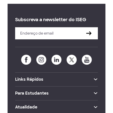
Subscreva a newsletter do ISEG
Links Rápidos
Para Estudantes
Atualidade