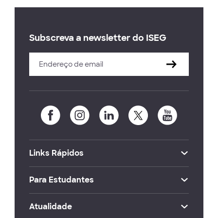
Subscreva a newsletter do ISEG
Links Rápidos
Para Estudantes
Atualidade