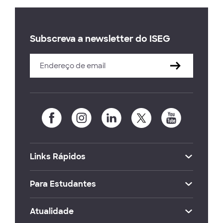
Subscreva a newsletter do ISEG
Links Rápidos
Para Estudantes
Atualidade