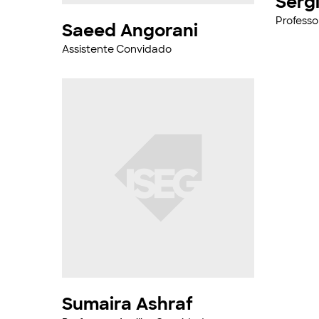
Sérgi
Profess
Saeed Angorani
Assistente Convidado
Sumaira Ashraf