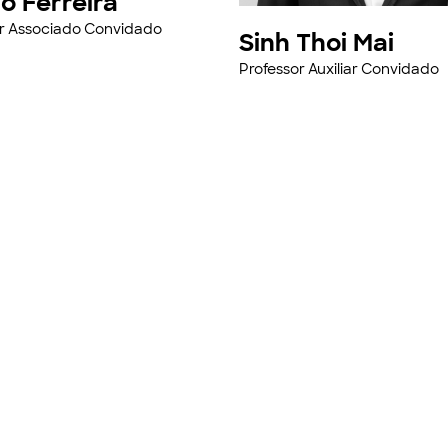
o Ferreira
or Associado Convidado
Sinh Thoi Mai
Professor Auxiliar Convidado