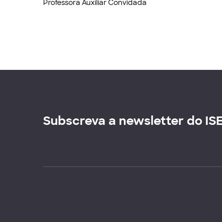
Professora Auxiliar Convidada
Subscreva a newsletter do IS