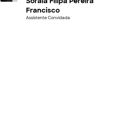
Soraia Filipa Pereira
Francisco
Assistente Convidada