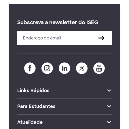
Subscreva a newsletter do ISEG
Links Rápidos
Para Estudantes
Atualidade