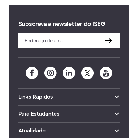
Subscreva a newsletter do ISEG
Links Rápidos
Para Estudantes
Atualidade