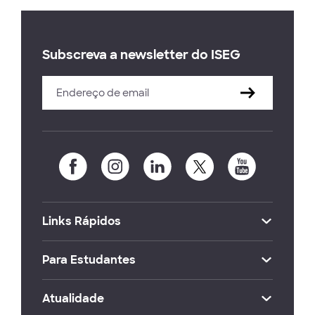
Subscreva a newsletter do ISEG
Links Rápidos
Para Estudantes
Atualidade