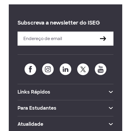
Subscreva a newsletter do ISEG
Links Rápidos
Para Estudantes
Atualidade