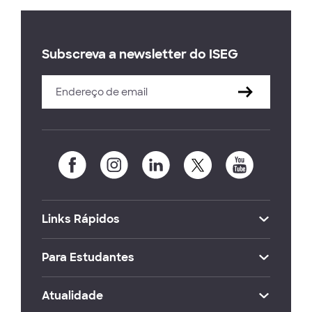
Subscreva a newsletter do ISEG
Links Rápidos
Para Estudantes
Atualidade