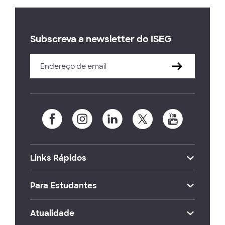
Subscreva a newsletter do ISEG
Links Rápidos
Para Estudantes
Atualidade