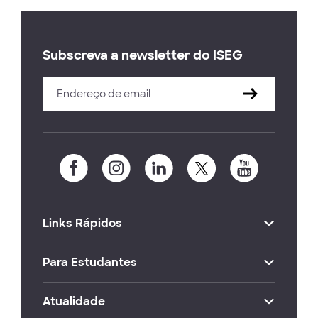
Subscreva a newsletter do ISEG
Links Rápidos
Para Estudantes
Atualidade