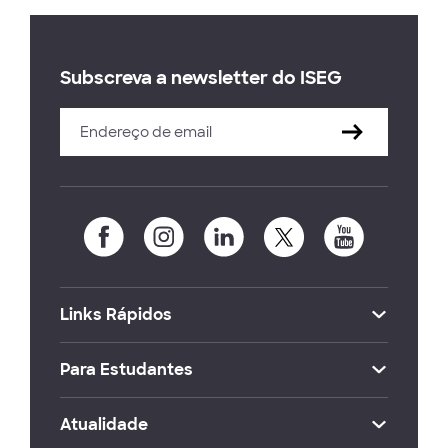
Subscreva a newsletter do ISEG
Links Rápidos
Para Estudantes
Atualidade