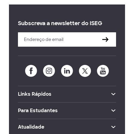
Subscreva a newsletter do ISEG
Links Rápidos
Para Estudantes
Atualidade