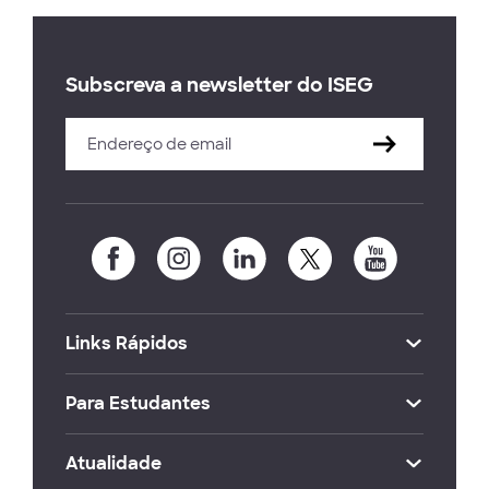
Subscreva a newsletter do ISEG
Links Rápidos
Para Estudantes
Atualidade