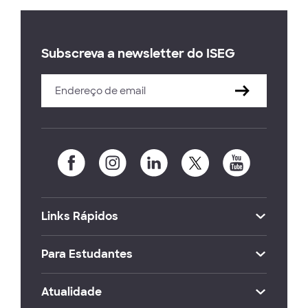
Subscreva a newsletter do ISEG
Links Rápidos
Para Estudantes
Atualidade