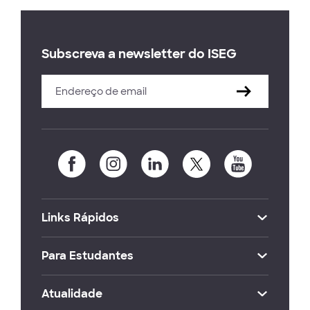
Subscreva a newsletter do ISEG
Links Rápidos
Para Estudantes
Atualidade