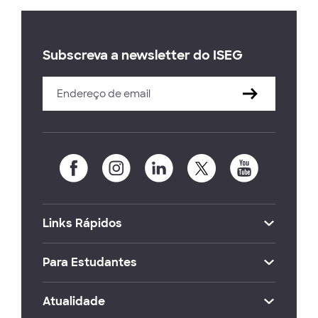
Subscreva a newsletter do ISEG
Links Rápidos
Para Estudantes
Atualidade