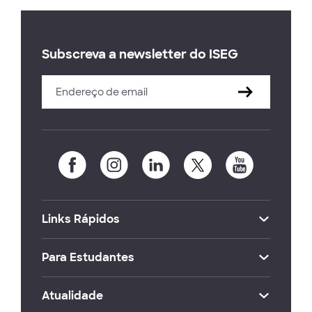
Subscreva a newsletter do ISEG
Links Rápidos
Para Estudantes
Atualidade